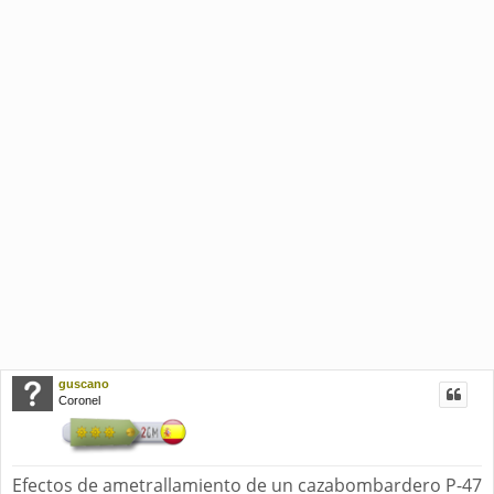
guscano
Coronel
Efectos de ametrallamiento de un cazabombardero P-47