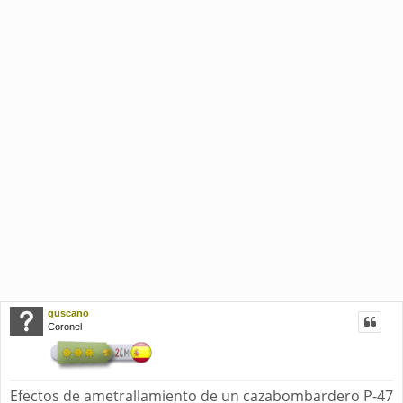
guscano
Coronel
Efectos de ametrallamiento de un cazabombardero P-47