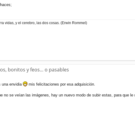
 haces;
ra vidas, y el cerebro, las dos cosas. (Erwin Rommel)
s, bonitos y feos... o pasables
 una envidia
mis felicitaciones por esa adquisición.
que no se veían las imágenes, hay un nuevo modo de subir estas, para que le 