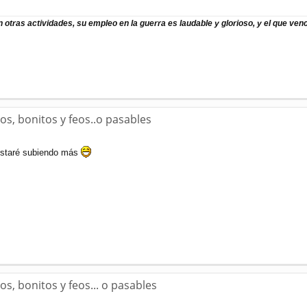
 otras actividades, su empleo en la guerra es laudable y glorioso, y el que v
os, bonitos y feos..o pasables
estaré subiendo más
s, bonitos y feos... o pasables