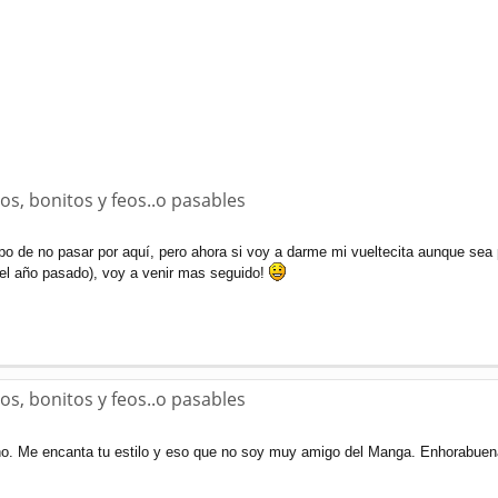
os, bonitos y feos..o pasables
po de no pasar por aquí, pero ahora si voy a darme mi vueltecita aunque sea 
el año pasado), voy a venir mas seguido!
os, bonitos y feos..o pasables
ho. Me encanta tu estilo y eso que no soy muy amigo del Manga. Enhorabuen