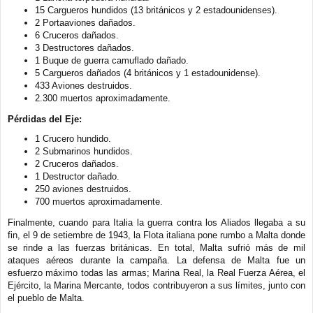
15 Cargueros hundidos (13 británicos y 2 estadounidenses).
2 Portaaviones dañados.
6 Cruceros dañados.
3 Destructores dañados.
1 Buque de guerra camuflado dañado.
5 Cargueros dañados (4 británicos y 1 estadounidense).
433 Aviones destruidos.
2.300 muertos aproximadamente.
Pérdidas del Eje:
1 Crucero hundido.
2 Submarinos hundidos.
2 Cruceros dañados.
1 Destructor dañado.
250 aviones destruidos.
700 muertos aproximadamente.
Finalmente, cuando para Italia la guerra contra los Aliados llegaba a su
fin, el 9 de setiembre de 1943, la Flota italiana pone rumbo a Malta donde
se rinde a las fuerzas británicas. En total, Malta sufrió más de mil
ataques aéreos durante la campaña. La defensa de Malta fue un
esfuerzo máximo todas las armas; Marina Real, la Real Fuerza Aérea, el
Ejército, la Marina Mercante, todos contribuyeron a sus límites, junto con
el pueblo de Malta.