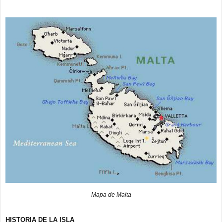
a
j
e
Mapa de Malta
HISTORIA DE LA ISLA