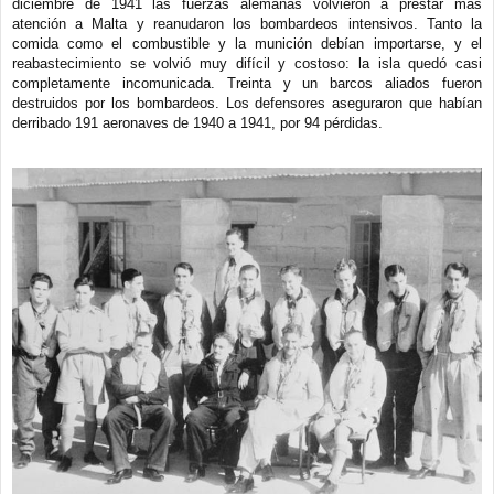
diciembre de 1941 las fuerzas alemanas volvieron a prestar más
atención a Malta y reanudaron los bombardeos intensivos. Tanto la
comida como el combustible y la munición debían importarse, y el
reabastecimiento se volvió muy difícil y costoso: la isla quedó casi
completamente incomunicada. Treinta y un barcos aliados fueron
destruidos por los bombardeos. Los defensores aseguraron que habían
derribado 191 aeronaves de 1940 a 1941, por 94 pérdidas.