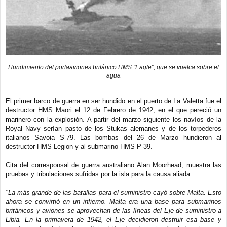
Hundimiento del portaaviones británico HMS "Eagle", que se vuelca sobre el
agua
El primer barco de guerra en ser hundido en el puerto de La Valetta fue el
destructor HMS Maori el 12 de Febrero de 1942, en el que pereció un
marinero con la explosión. A partir del marzo siguiente los navíos de la
Royal Navy serían pasto de los Stukas alemanes y de los torpederos
italianos Savoia S-79. Las bombas del 26 de Marzo hundieron al
destructor HMS Legion y al submarino HMS P-39.
Cita del corresponsal de guerra australiano Alan Moorhead, muestra las
pruebas y tribulaciones sufridas por la isla para la causa aliada:
"La más grande de las batallas para el suministro cayó sobre Malta. Esto
ahora se convirtió en un infierno. Malta era una base para submarinos
británicos y aviones se aprovechan de las líneas del Eje de suministro a
Libia. En la primavera de 1942, el Eje decidieron destruir esa base y