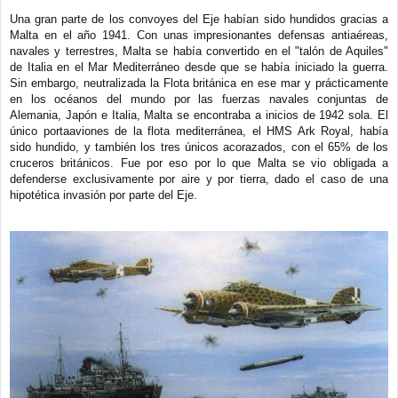
Una gran parte de los convoyes del Eje habían sido hundidos gracias a
Malta en el año 1941. Con unas impresionantes defensas antiaéreas,
navales y terrestres, Malta se había convertido en el "talón de Aquiles"
de Italia en el Mar Mediterráneo desde que se había iniciado la guerra.
Sin embargo, neutralizada la Flota británica en ese mar y prácticamente
en los océanos del mundo por las fuerzas navales conjuntas de
Alemania, Japón e Italia, Malta se encontraba a inicios de 1942 sola. El
único portaaviones de la flota mediterránea, el HMS Ark Royal, había
sido hundido, y también los tres únicos acorazados, con el 65% de los
cruceros británicos. Fue por eso por lo que Malta se vio obligada a
defenderse exclusivamente por aire y por tierra, dado el caso de una
hipotética invasión por parte del Eje.