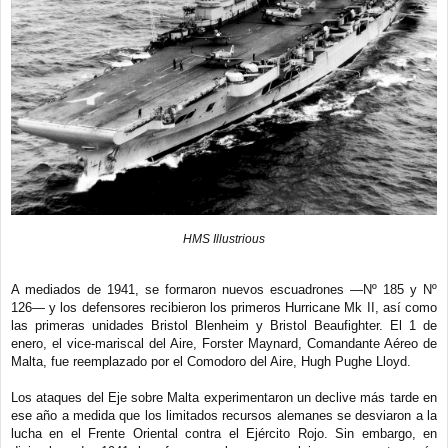
HMS Illustrious
A mediados de 1941, se formaron nuevos escuadrones —Nº 185 y Nº
126— y los defensores recibieron los primeros Hurricane Mk II, así como
las primeras unidades Bristol Blenheim y Bristol Beaufighter. El 1 de
enero, el vice-mariscal del Aire, Forster Maynard, Comandante Aéreo de
Malta, fue reemplazado por el Comodoro del Aire, Hugh Pughe Lloyd.
Los ataques del Eje sobre Malta experimentaron un declive más tarde en
ese año a medida que los limitados recursos alemanes se desviaron a la
lucha en el Frente Oriental contra el Ejército Rojo. Sin embargo, en