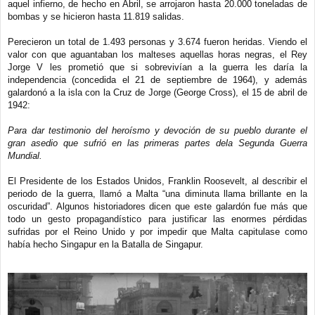
aquel infierno, de hecho en Abril, se arrojaron hasta 20.000 toneladas de
bombas y se hicieron hasta 11.819 salidas.
Perecieron un total de 1.493 personas y 3.674 fueron heridas. Viendo el
valor con que aguantaban los malteses aquellas horas negras, el Rey
Jorge V les prometió que si sobrevivían a la guerra les daría la
independencia (concedida el 21 de septiembre de 1964), y además
galardonó a la isla con la Cruz de Jorge (George Cross), el 15 de abril de
1942:
Para dar testimonio del heroísmo y devoción de su pueblo durante el
gran asedio que sufrió en las primeras partes dela Segunda Guerra
Mundial.
El Presidente de los Estados Unidos, Franklin Roosevelt, al describir el
periodo de la guerra, llamó a Malta “una diminuta llama brillante en la
oscuridad”. Algunos historiadores dicen que este galardón fue más que
todo un gesto propagandístico para justificar las enormes pérdidas
sufridas por el Reino Unido y por impedir que Malta capitulase como
había hecho Singapur en la Batalla de Singapur.