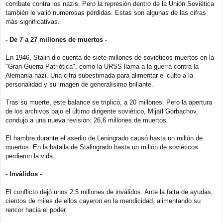
combate contra los nazis. Pero la represión dentro de la Unión Soviética
también le valió numerosas pérdidas. Estas son algunas de las cifras
más significativas.
- De 7 a 27 millones de muertos -
En 1946, Stalin dio cuenta de siete millones de soviéticos muertos en la
"Gran Guerra Patriótica", como la URSS llama a la guerra contra la
Alemania nazi. Una cifra subestimada para alimentar el culto a la
personalidad y su imagen de generalísimo brillante.
Tras su muerte, este balance se triplicó, a 20 millones. Pero la apertura
de los archivos bajo el último dirigente soviético, Mijaíl Gorbachov,
condujo a una nueva revisión: 26,6 millones de muertos.
El hambre durante el asedio de Leningrado causó hasta un millón de
muertos. En la batalla de Stalingrado hasta un millón de soviéticos
perdieron la vida.
- Inválidos -
El conflicto dejó unos 2,5 millones de inválidos. Ante la falta de ayudas,
cientos de miles de ellos cayeron en la mendicidad, alimentando su
rencor hacia el poder.