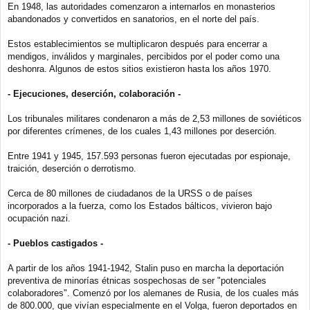
En 1948, las autoridades comenzaron a internarlos en monasterios
abandonados y convertidos en sanatorios, en el norte del país.
Estos establecimientos se multiplicaron después para encerrar a
mendigos, inválidos y marginales, percibidos por el poder como una
deshonra. Algunos de estos sitios existieron hasta los años 1970.
- Ejecuciones, deserción, colaboración -
Los tribunales militares condenaron a más de 2,53 millones de soviéticos
por diferentes crímenes, de los cuales 1,43 millones por deserción.
Entre 1941 y 1945, 157.593 personas fueron ejecutadas por espionaje,
traición, deserción o derrotismo.
Cerca de 80 millones de ciudadanos de la URSS o de países
incorporados a la fuerza, como los Estados bálticos, vivieron bajo
ocupación nazi.
- Pueblos castigados -
A partir de los años 1941-1942, Stalin puso en marcha la deportación
preventiva de minorías étnicas sospechosas de ser "potenciales
colaboradores". Comenzó por los alemanes de Rusia, de los cuales más
de 800.000, que vivían especialmente en el Volga, fueron deportados en