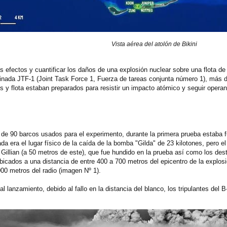
Vista aérea del atolón de Bikini
os efectos y cuantificar los daños de una explosión nuclear sobre una flota de
da JTF-1 (Joint Task Force 1, Fuerza de tareas conjunta número 1), más de
 y flota estaban preparados para resistir un impacto atómico y seguir opera
de 90 barcos usados para el experimento, durante la primera prueba estaba f
 era el lugar físico de la caída de la bomba "Gilda" de 23 kilotones, pero el
Gillian (a 50 metros de este), que fue hundido en la prueba así como los de
icados a una distancia de entre 400 a 700 metros del epicentro de la explosi
00 metros del radio (imagen Nº 1).
al lanzamiento, debido al fallo en la distancia del blanco, los tripulantes del