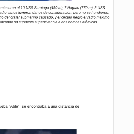
 demás eran el 10 USS Saratoga (450 m), 7 Nagato (770 m), 3 USS
dio varios tuvieron daños de consideración, pero no se hundieron,
o del cráter submarino causado, y el circulo negro el radio máximo
itificando su supuesta supervivencia a dos bombas atómicas
ueba "Able", se encontraba a una distancia de