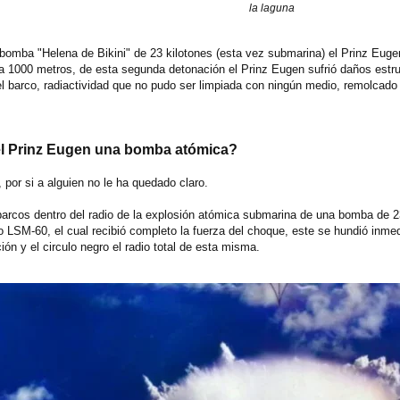
la laguna
bomba "Helena de Bikini" de 23 kilotones (esta vez submarina) el Prinz Euge
a 1000 metros, de esta segunda detonación el Prinz Eugen sufrió daños estru
del barco, radiactividad que no pudo ser limpiada con ningún medio, remolcado
el Prinz Eugen una bomba atómica?
 por si a alguien no le ha quedado claro.
arcos dentro del radio de la explosión atómica submarina de una bomba de 23 
 LSM-60, el cual recibió completo la fuerza del choque, este se hundió inmedi
ón y el circulo negro el radio total de esta misma.