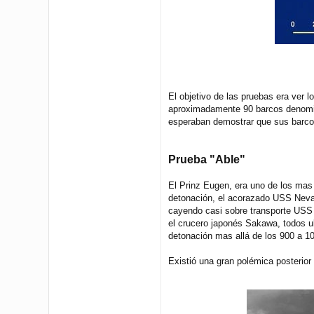
El objetivo de las pruebas era ver l
aproximadamente 90 barcos denomina
esperaban demostrar que sus barcos
Prueba "Able"
El Prinz Eugen, era uno de los mas 
detonación, el acorazado USS Nevada
cayendo casi sobre transporte USS 
el crucero japonés Sakawa, todos ub
detonación mas allá de los 900 a 10
Existió una gran polémica posterior 