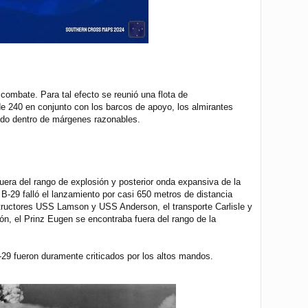
 combate. Para tal efecto se reunió una flota de
 240 en conjunto con los barcos de apoyo, los almirantes
ndo dentro de márgenes razonables.
uera del rango de explosión y posterior onda expansiva de la
 B-29 falló el lanzamiento por casi 650 metros de distancia
structores USS Lamson y USS Anderson, el transporte Carlisle y
ón, el Prinz Eugen se encontraba fuera del rango de la
 B-29 fueron duramente criticados por los altos mandos.