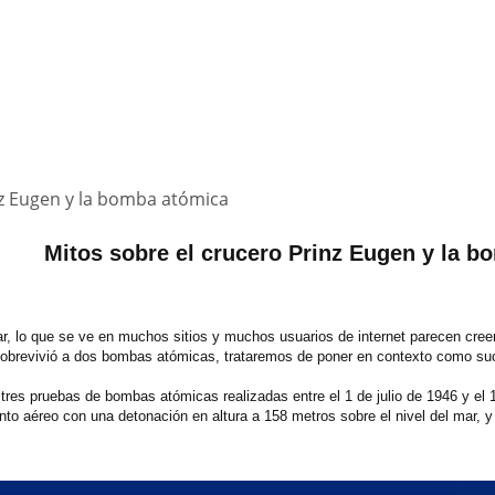
nz Eugen y la bomba atómica
Mitos sobre el crucero Prinz Eugen y la 
ar, lo que se ve en muchos sitios y muchos usuarios de internet parecen cree
obrevivió a dos bombas atómicas, trataremos de poner en contexto como suc
tres pruebas de bombas atómicas realizadas entre el 1 de julio de 1946 y el
ento aéreo con una detonación en altura a 158 metros sobre el nivel del mar, 