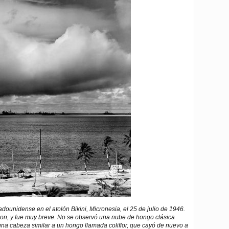
dounidense en el atolón Bikini, Micronesia, el 25 de julio de 1946.
son, y fue muy breve. No se observó una nube de hongo clásica
una cabeza similar a un hongo llamada coliflor, que cayó de nuevo a