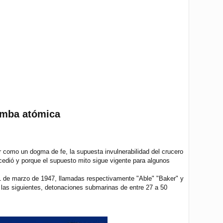
bomba atómica
r como un dogma de fe, la supuesta invulnerabilidad del crucero
edió y porque el supuesto mito sigue vigente para algunos
 1 de marzo de 1947, llamadas respectivamente "Able" "Baker" y
y las siguientes, detonaciones submarinas de entre 27 a 50