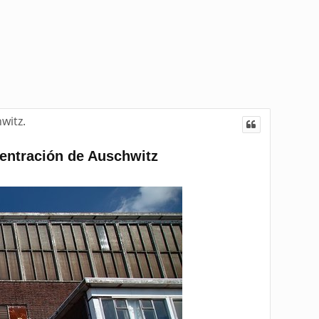
witz.
centración de Auschwitz