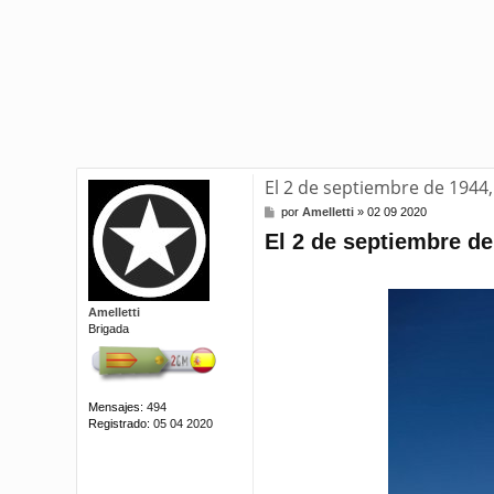
El 2 de septiembre de 1944
M
por
Amelletti
»
02 09 2020
e
El 2 de septiembre d
n
s
a
j
e
Amelletti
Brigada
Mensajes:
494
Registrado:
05 04 2020