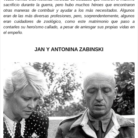
n
sacrificio durante la guerra, pero hubo muchos héroes que encontraron
s
a
otras maneras de contribuir y ayudar a los más necesitados. Algunos
j
eran de las más diversas profesiones, pero, sorprendentemente, algunos
e
eran cuidadores de zoológico, como este matrimonio que paso a
contarles su heroísmo callado, a pesar de arriesgar sus propias vidas en
el empeño.
JAN Y ANTONINA ZABINSKI