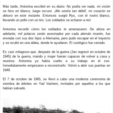
Más tarde, Antonina escribió en su diario:
No podía ver nada, mi visión
se hizo en blanco, luego oscuro. ¡Me sentía tan débil!, mi corazón se
detuvo en este instante.
Entonces surgió Rys, con el rostro blanco,
llevando un pollo con un tiro. Los soldados se echaron a reír.
Antonina recordó cómo los soldados le amenazaron:
De ahora en
adelante, mil polacos serán asesinados por cada alemán muerto
, fue
enviada con sus dos hijos a Alemania, pero pudo escapar en el trayecto
y se ocultó en una aldea, donde le ayudaron. El zoológico fue cerrado.
Es casi milagroso que, después de la guerra (Jan regresó en octubre de
1945) de la guerra, marido y mujer fueran capaces de volver a casa y
reunirse. Antonina ya había vuelto a su trabajo en el zoo.
Inmediatamente empezaron a reconstruirlo. Volvió a abrir sus puertas en
1949.
El 7 de octubre de 1965, se llevó a cabo una modesta ceremonia de
siembra de árboles en Yad Vashem, invitados por aquellos a los que
habían salvado.