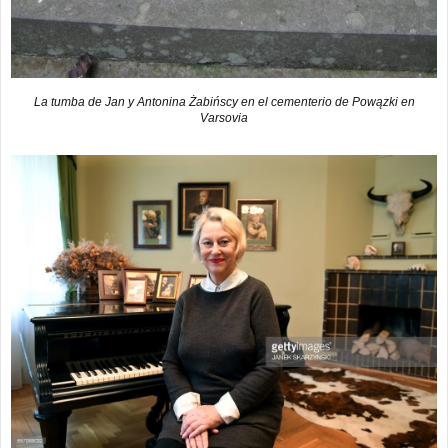
La tumba de Jan y Antonina Żabińscy en el cementerio de Powązki en
Varsovia