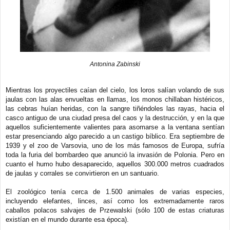
Antonina Zabinski
Mientras los proyectiles caían del cielo, los loros salían volando de sus
jaulas con las alas envueltas en llamas, los monos chillaban histéricos,
las cebras huían heridas, con la sangre tiñéndoles las rayas, hacia el
casco antiguo de una ciudad presa del caos y la destrucción, y en la que
aquellos suficientemente valientes para asomarse a la ventana sentían
estar presenciando algo parecido a un castigo bíblico. Era septiembre de
1939 y el zoo de Varsovia, uno de los más famosos de Europa, sufría
toda la furia del bombardeo que anunció la invasión de Polonia. Pero en
cuanto el humo hubo desaparecido, aquellos 300.000 metros cuadrados
de jaulas y corrales se convirtieron en un santuario.
El zoológico tenía cerca de 1.500 animales de varias especies,
incluyendo elefantes, linces, así como los extremadamente raros
caballos polacos salvajes de Przewalski (sólo 100 de estas criaturas
existían en el mundo durante esa época).