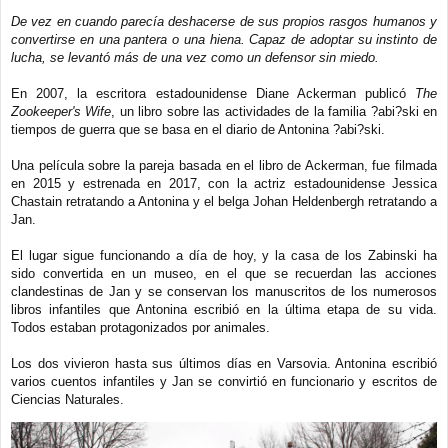
De vez en cuando parecía deshacerse de sus propios rasgos humanos y
convertirse en una pantera o una hiena. Capaz de adoptar su instinto de
lucha, se levantó más de una vez como un defensor sin miedo.
En 2007, la escritora estadounidense Diane Ackerman publicó
The
Zookeeper's Wife
, un libro sobre las actividades de la familia ?abi?ski en
tiempos de guerra que se basa en el diario de Antonina ?abi?ski.
Una película sobre la pareja basada en el libro de Ackerman, fue filmada
en 2015 y estrenada en 2017, con la actriz estadounidense Jessica
Chastain retratando a Antonina y el belga Johan Heldenbergh retratando a
Jan.
El lugar sigue funcionando a día de hoy, y la casa de los Zabinski ha
sido convertida en un museo, en el que se recuerdan las acciones
clandestinas de Jan y se conservan los manuscritos de los numerosos
libros infantiles que Antonina escribió en la última etapa de su vida.
Todos estaban protagonizados por animales.
Los dos vivieron hasta sus últimos días en Varsovia. Antonina escribió
varios cuentos infantiles y Jan se convirtió en funcionario y escritos de
Ciencias Naturales.