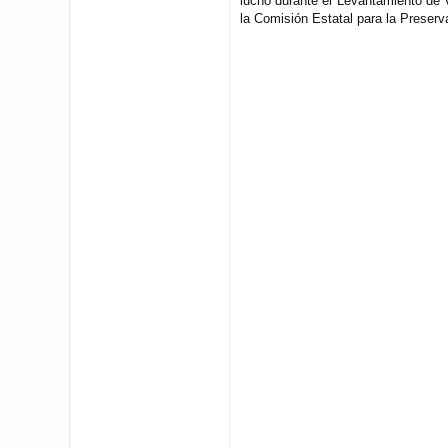
luchó durante el Levantamiento de V
la Comisión Estatal para la Preserv