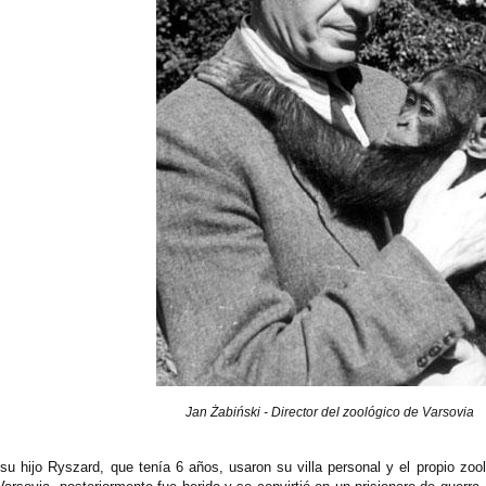
Jan Żabiński - Director del zoológico de Varsovia
su hijo Ryszard, que tenía 6 años, usaron su villa personal y el propio zo