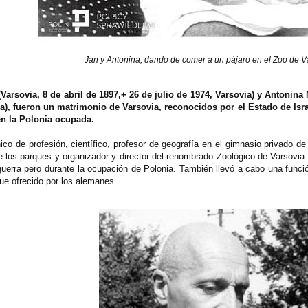
Jan y Antonina, dando de comer a un pájaro en el Zoo de V
Varsovia, 8 de abril de 1897,+ 26 de julio de 1974, Varsovia) y Antonina
via), fueron un matrimonio de Varsovia, reconocidos por el Estado de Is
en la Polonia ocupada.
ico de profesión, científico, profesor de geografía en el gimnasio privado
 los parques y organizador y director del renombrado Zoológico de Varsovia 
 guerra pero durante la ocupación de Polonia. También llevó a cabo una funci
ue ofrecido por los alemanes.