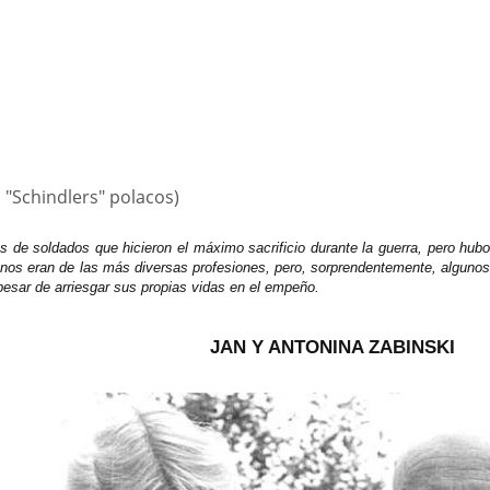
s "Schindlers" polacos)
s de soldados que hicieron el máximo sacrificio durante la guerra, pero hu
nos eran de las más diversas profesiones, pero, sorprendentemente, alguno
pesar de arriesgar sus propias vidas en el empeño.
JAN Y ANTONINA ZABINSKI