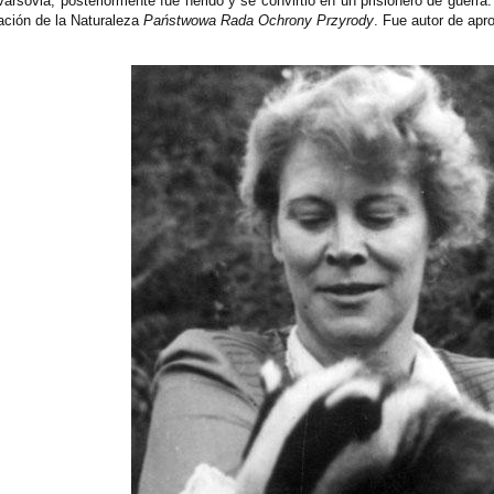
arsovia, posteriormente fue herido y se convirtió en un prisionero de guerra
ación de la Naturaleza
Państwowa Rada Ochrony Przyrody
. Fue autor de apr