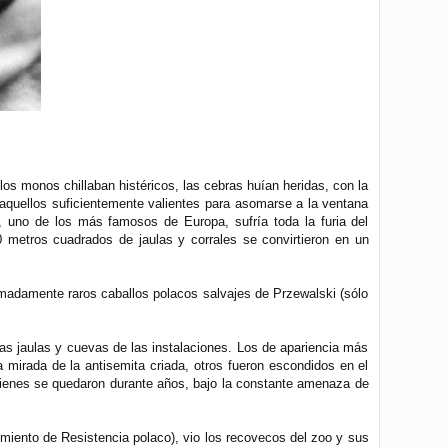
 los monos chillaban histéricos, las cebras huían heridas, con la
 aquellos suficientemente valientes para asomarse a la ventana
, uno de los más famosos de Europa, sufría toda la furia del
metros cuadrados de jaulas y corrales se convirtieron en un
emadamente raros caballos polacos salvajes de Przewalski (sólo
as jaulas y cuevas de las instalaciones. Los de apariencia más
a mirada de la antisemita criada, otros fueron escondidos en el
quienes se quedaron durante años, bajo la constante amenaza de
miento de Resistencia polaco), vio los recovecos del zoo y sus