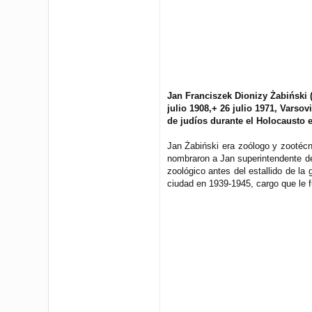
Jan Franciszek Dionizy Żabiński (
julio 1908,+ 26 julio 1971, Varso
de judíos durante el Holocausto 
Jan Żabiński era zoólogo y zootécn
nombraron a Jan superintendente de
zoológico antes del estallido de la
ciudad en 1939-1945, cargo que le f