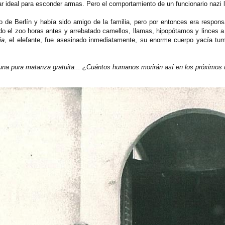
 ideal para esconder armas. Pero el comportamiento de un funcionario nazi 
co de Berlín y había sido amigo de la familia, pero por entonces era respons
do el zoo horas antes y arrebatado camellos, llamas, hipopótamos y linces a
ia
, el elefante, fue asesinado inmediatamente, su enorme cuerpo yacía t
una pura matanza gratuita... ¿Cuántos humanos morirán así en los próximo