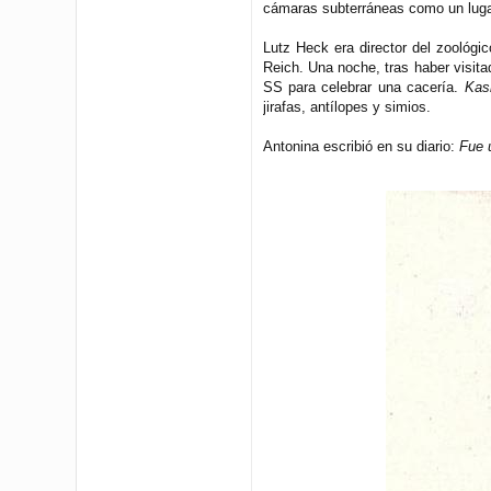
cámaras subterráneas como un lugar
Lutz Heck era director del zoológi
Reich. Una noche, tras haber visita
SS para celebrar una cacería.
Kas
jirafas, antílopes y simios.
Antonina escribió en su diario:
Fue 