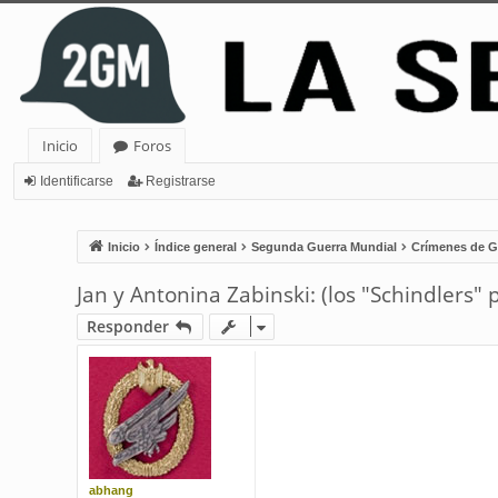
Inicio
Foros
Identificarse
Registrarse
Inicio
Índice general
Segunda Guerra Mundial
Crímenes de G
Jan y Antonina Zabinski: (los "Schindlers" 
Responder
abhang