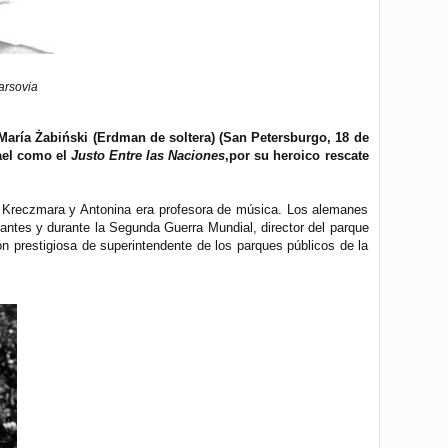
arsovia
 María Żabiński (Erdman de soltera) (San Petersburgo, 18 de
rael como el
Justo Entre las Naciones
,por su heroico rescate
 de Kreczmara y Antonina era profesora de música. Los alemanes
antes y durante la Segunda Guerra Mundial, director del parque
ón prestigiosa de superintendente de los parques públicos de la