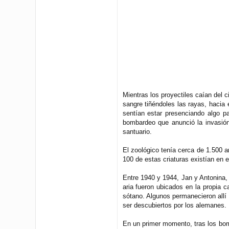
Mientras los proyectiles caían del c
sangre tiñéndoles las rayas, hacia
sentían estar presenciando algo p
bombardeo que anunció la invasión
santuario.
El zoológico tenía cerca de 1.500 
100 de estas criaturas existían en 
Entre 1940 y 1944, Jan y Antonina,
aria fueron ubicados en la propia c
sótano. Algunos permanecieron allí
ser descubiertos por los alemanes.
En un primer momento, tras los bom