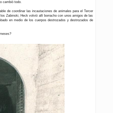
lo cambió todo.
able de coordinar las incautaciones de animales para el Tercer
 los Zabinski, Heck volvió allí borracho con unos amigos de las
umbado en medio de los cuerpos destrozados y destrozados de
s meses?