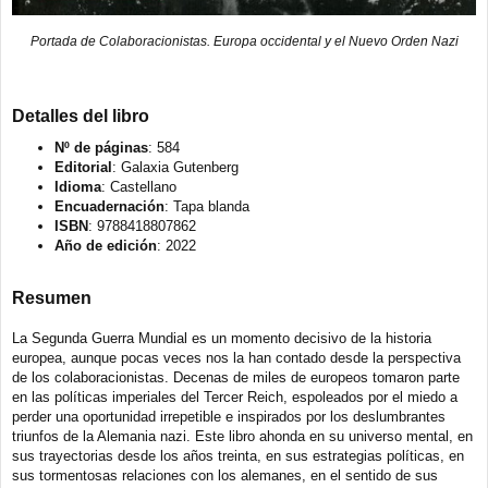
Portada de Colaboracionistas. Europa occidental y el Nuevo Orden Nazi
Detalles del libro
Nº de páginas
: 584
Editorial
: Galaxia Gutenberg
Idioma
: Castellano
Encuadernación
: Tapa blanda
ISBN
: 9788418807862
Año de edición
: 2022
Resumen
La Segunda Guerra Mundial es un momento decisivo de la historia
europea, aunque pocas veces nos la han contado desde la perspectiva
de los colaboracionistas. Decenas de miles de europeos tomaron parte
en las políticas imperiales del Tercer Reich, espoleados por el miedo a
perder una oportunidad irrepetible e inspirados por los deslumbrantes
triunfos de la Alemania nazi. Este libro ahonda en su universo mental, en
sus trayectorias desde los años treinta, en sus estrategias políticas, en
sus tormentosas relaciones con los alemanes, en el sentido de sus