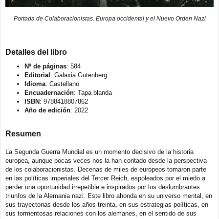
Portada de Colaboracionistas. Europa occidental y el Nuevo Orden Nazi
Detalles del libro
Nº de páginas
: 584
Editorial
: Galaxia Gutenberg
Idioma
: Castellano
Encuadernación
: Tapa blanda
ISBN
: 9788418807862
Año de edición
: 2022
Resumen
La Segunda Guerra Mundial es un momento decisivo de la historia
europea, aunque pocas veces nos la han contado desde la perspectiva
de los colaboracionistas. Decenas de miles de europeos tomaron parte
en las políticas imperiales del Tercer Reich, espoleados por el miedo a
perder una oportunidad irrepetible e inspirados por los deslumbrantes
triunfos de la Alemania nazi. Este libro ahonda en su universo mental, en
sus trayectorias desde los años treinta, en sus estrategias políticas, en
sus tormentosas relaciones con los alemanes, en el sentido de sus