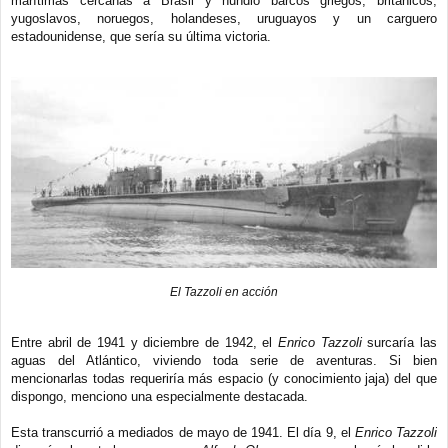
marítimas cercanas a Brasil y hundió barcos griegos, británicos,
yugoslavos, noruegos, holandeses, uruguayos y un carguero
estadounidense, que sería su última victoria.
El Tazzoli en acción
Entre abril de 1941 y diciembre de 1942, el
Enrico Tazzoli
surcaría las
aguas del Atlántico, viviendo toda serie de aventuras. Si bien
mencionarlas todas requeriría más espacio (y conocimiento jaja) del que
dispongo, menciono una especialmente destacada.
Esta transcurrió a mediados de mayo de 1941. El día 9, el
Enrico Tazzoli