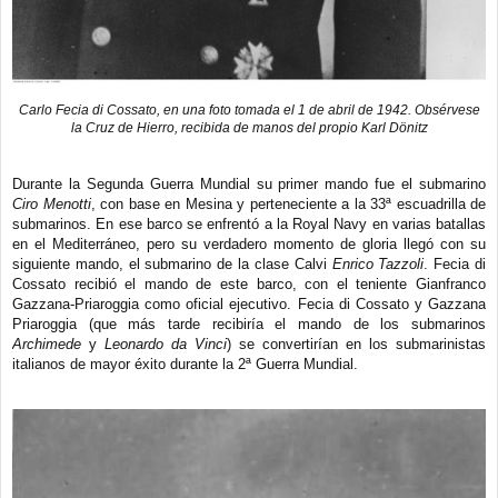
Carlo Fecia di Cossato, en una foto tomada el 1 de abril de 1942. Obsérvese
la Cruz de Hierro, recibida de manos del propio Karl Dönitz
Durante la Segunda Guerra Mundial su primer mando fue el submarino
Ciro Menotti
, con base en Mesina y perteneciente a la 33ª escuadrilla de
submarinos. En ese barco se enfrentó a la Royal Navy en varias batallas
en el Mediterráneo, pero su verdadero momento de gloria llegó con su
siguiente mando, el submarino de la clase Calvi
Enrico Tazzoli
. Fecia di
Cossato recibió el mando de este barco, con el teniente Gianfranco
Gazzana-Priaroggia como oficial ejecutivo. Fecia di Cossato y Gazzana
Priaroggia (que más tarde recibiría el mando de los submarinos
Archimede
y
Leonardo da Vinci
) se convertirían en los submarinistas
italianos de mayor éxito durante la 2ª Guerra Mundial.