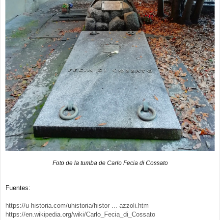
Foto de la tumba de Carlo Fecia di Cossato
Fuentes:
https://u-historia.com/uhistoria/histor ... azzoli.htm
https://en.wikipedia.org/wiki/Carlo_Fecia_di_Cossato