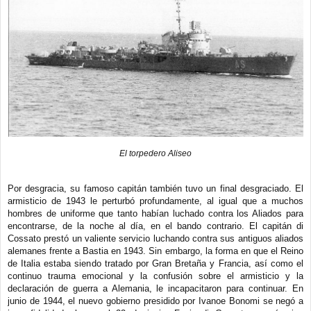
El torpedero Aliseo
Por desgracia, su famoso capitán también tuvo un final desgraciado. El
armisticio de 1943 le perturbó profundamente, al igual que a muchos
hombres de uniforme que tanto habían luchado contra los Aliados para
encontrarse, de la noche al día, en el bando contrario. El capitán di
Cossato prestó un valiente servicio luchando contra sus antiguos aliados
alemanes frente a Bastia en 1943. Sin embargo, la forma en que el Reino
de Italia estaba siendo tratado por Gran Bretaña y Francia, así como el
continuo trauma emocional y la confusión sobre el armisticio y la
declaración de guerra a Alemania, le incapacitaron para continuar. En
junio de 1944, el nuevo gobierno presidido por Ivanoe Bonomi se negó a