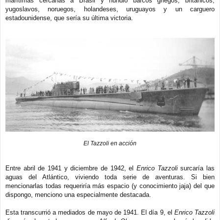
marítimas cercanas a Brasil y hundió barcos griegos, británicos,
yugoslavos, noruegos, holandeses, uruguayos y un carguero
estadounidense, que sería su última victoria.
El Tazzoli en acción
Entre abril de 1941 y diciembre de 1942, el
Enrico Tazzoli
surcaría las
aguas del Atlántico, viviendo toda serie de aventuras. Si bien
mencionarlas todas requeriría más espacio (y conocimiento jaja) del que
dispongo, menciono una especialmente destacada.
Esta transcurrió a mediados de mayo de 1941. El día 9, el
Enrico Tazzoli