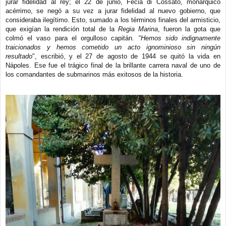
jurar fidelidad al rey; el 22 de junio, Fecia di Cossato, monárquico
acérrimo, se negó a su vez a jurar fidelidad al nuevo gobierno, que
consideraba ilegítimo. Esto, sumado a los términos finales del armisticio,
que exigían la rendición total de la
Regia Marina
, fueron la gota que
colmó el vaso para el orgulloso capitán. “
Hemos sido indignamente
traicionados y hemos cometido un acto ignominioso sin ningún
resultado
", escribió, y el 27 de agosto de 1944 se quitó la vida en
Nápoles. Ese fue el trágico final de la brillante carrera naval de uno de
los comandantes de submarinos más exitosos de la historia.