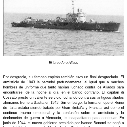
El torpedero Aliseo
Por desgracia, su famoso capitán también tuvo un final desgraciado. El
armisticio de 1943 le perturbó profundamente, al igual que a muchos
hombres de uniforme que tanto habían luchado contra los Aliados para
encontrarse, de la noche al día, en el bando contrario. El capitán di
Cossato prestó un valiente servicio luchando contra sus antiguos aliados
alemanes frente a Bastia en 1943. Sin embargo, la forma en que el Reino
de Italia estaba siendo tratado por Gran Bretaña y Francia, así como el
continuo trauma emocional y la confusión sobre el armisticio y la
declaración de guerra a Alemania, le incapacitaron para continuar. En
junio de 1944, el nuevo gobierno presidido por Ivanoe Bonomi se negó a