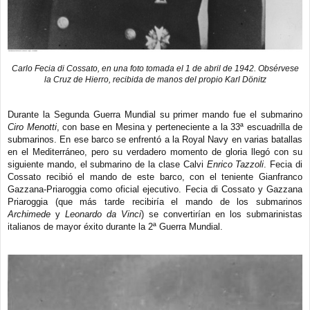
Carlo Fecia di Cossato, en una foto tomada el 1 de abril de 1942. Obsérvese
la Cruz de Hierro, recibida de manos del propio Karl Dönitz
Durante la Segunda Guerra Mundial su primer mando fue el submarino
Ciro Menotti
, con base en Mesina y perteneciente a la 33ª escuadrilla de
submarinos. En ese barco se enfrentó a la Royal Navy en varias batallas
en el Mediterráneo, pero su verdadero momento de gloria llegó con su
siguiente mando, el submarino de la clase Calvi
Enrico Tazzoli
. Fecia di
Cossato recibió el mando de este barco, con el teniente Gianfranco
Gazzana-Priaroggia como oficial ejecutivo. Fecia di Cossato y Gazzana
Priaroggia (que más tarde recibiría el mando de los submarinos
Archimede
y
Leonardo da Vinci
) se convertirían en los submarinistas
italianos de mayor éxito durante la 2ª Guerra Mundial.