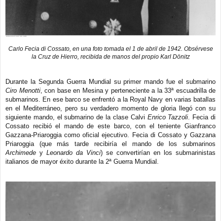
Carlo Fecia di Cossato, en una foto tomada el 1 de abril de 1942. Obsérvese
la Cruz de Hierro, recibida de manos del propio Karl Dönitz
Durante la Segunda Guerra Mundial su primer mando fue el submarino
Ciro Menotti
, con base en Mesina y perteneciente a la 33ª escuadrilla de
submarinos. En ese barco se enfrentó a la Royal Navy en varias batallas
en el Mediterráneo, pero su verdadero momento de gloria llegó con su
siguiente mando, el submarino de la clase Calvi
Enrico Tazzoli
. Fecia di
Cossato recibió el mando de este barco, con el teniente Gianfranco
Gazzana-Priaroggia como oficial ejecutivo. Fecia di Cossato y Gazzana
Priaroggia (que más tarde recibiría el mando de los submarinos
Archimede
y
Leonardo da Vinci
) se convertirían en los submarinistas
italianos de mayor éxito durante la 2ª Guerra Mundial.