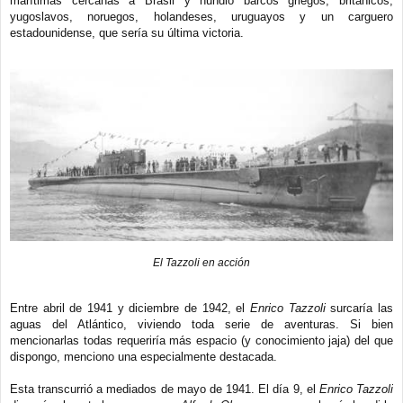
marítimas cercanas a Brasil y hundió barcos griegos, británicos,
yugoslavos, noruegos, holandeses, uruguayos y un carguero
estadounidense, que sería su última victoria.
El Tazzoli en acción
Entre abril de 1941 y diciembre de 1942, el
Enrico Tazzoli
surcaría las
aguas del Atlántico, viviendo toda serie de aventuras. Si bien
mencionarlas todas requeriría más espacio (y conocimiento jaja) del que
dispongo, menciono una especialmente destacada.
Esta transcurrió a mediados de mayo de 1941. El día 9, el
Enrico Tazzoli