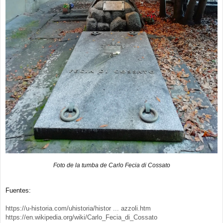
Foto de la tumba de Carlo Fecia di Cossato
Fuentes:
https://u-historia.com/uhistoria/histor ... azzoli.htm
https://en.wikipedia.org/wiki/Carlo_Fecia_di_Cossato