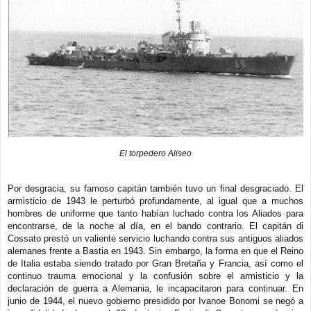
El torpedero Aliseo
Por desgracia, su famoso capitán también tuvo un final desgraciado. El
armisticio de 1943 le perturbó profundamente, al igual que a muchos
hombres de uniforme que tanto habían luchado contra los Aliados para
encontrarse, de la noche al día, en el bando contrario. El capitán di
Cossato prestó un valiente servicio luchando contra sus antiguos aliados
alemanes frente a Bastia en 1943. Sin embargo, la forma en que el Reino
de Italia estaba siendo tratado por Gran Bretaña y Francia, así como el
continuo trauma emocional y la confusión sobre el armisticio y la
declaración de guerra a Alemania, le incapacitaron para continuar. En
junio de 1944, el nuevo gobierno presidido por Ivanoe Bonomi se negó a