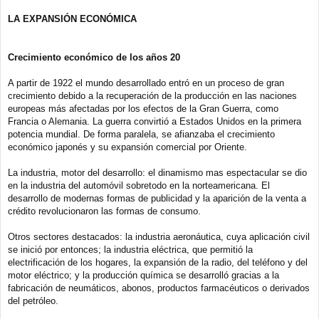
LA EXPANSIÓN ECONÓMICA
Crecimiento económico de los años 20
A partir de 1922 el mundo desarrollado entró en un proceso de gran
crecimiento debido a la recuperación de la producción en las naciones
europeas más afectadas por los efectos de la Gran Guerra, como
Francia o Alemania. La guerra convirtió a Estados Unidos en la primera
potencia mundial. De forma paralela, se afianzaba el crecimiento
económico japonés y su expansión comercial por Oriente.
La industria, motor del desarrollo: el dinamismo mas espectacular se dio
en la industria del automóvil sobretodo en la norteamericana. El
desarrollo de modernas formas de publicidad y la aparición de la venta a
crédito revolucionaron las formas de consumo.
Otros sectores destacados: la industria aeronáutica, cuya aplicación civil
se inició por entonces; la industria eléctrica, que permitió la
electrificación de los hogares, la expansión de la radio, del teléfono y del
motor eléctrico; y la producción química se desarrolló gracias a la
fabricación de neumáticos, abonos, productos farmacéuticos o derivados
del petróleo.