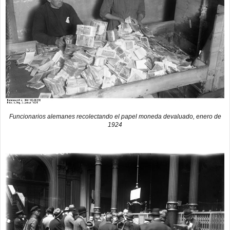
Funcionarios alemanes recolectando el papel moneda devaluado, enero de
1924