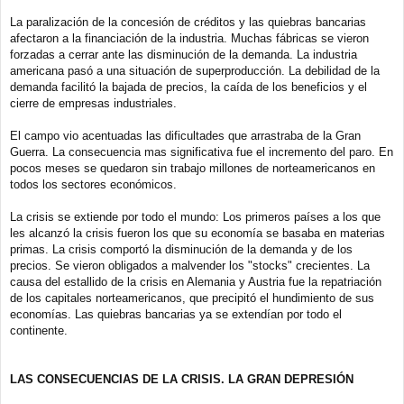
La paralización de la concesión de créditos y las quiebras bancarias
afectaron a la financiación de la industria. Muchas fábricas se vieron
forzadas a cerrar ante las disminución de la demanda. La industria
americana pasó a una situación de superproducción. La debilidad de la
demanda facilitó la bajada de precios, la caída de los beneficios y el
cierre de empresas industriales.
El campo vio acentuadas las dificultades que arrastraba de la Gran
Guerra. La consecuencia mas significativa fue el incremento del paro. En
pocos meses se quedaron sin trabajo millones de norteamericanos en
todos los sectores económicos.
La crisis se extiende por todo el mundo: Los primeros países a los que
les alcanzó la crisis fueron los que su economía se basaba en materias
primas. La crisis comportó la disminución de la demanda y de los
precios. Se vieron obligados a malvender los "stocks" crecientes. La
causa del estallido de la crisis en Alemania y Austria fue la repatriación
de los capitales norteamericanos, que precipitó el hundimiento de sus
economías. Las quiebras bancarias ya se extendían por todo el
continente.
LAS CONSECUENCIAS DE LA CRISIS. LA GRAN DEPRESIÓN