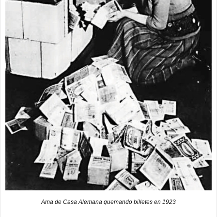
Ama de Casa Alemana quemando billetes en 1923