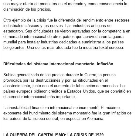
una mayor oferta de productos en el mercado y como consecuencia la
disminución de los precios.
Otro ejemplo de la crisis fue la diferencia del rendimiento entre sectores
industriales clásicos y los nuevos. Las industrias antiguas se
estancaron. Sus dificultades se vieron agravadas por la competencia en
el mercado internacional de otros países que aprovecharon la guerra
mundial para instalar industrias dedicadas a suministrar a los países
beligerantes. Una de las mas afectada fue la industria textil europea.
Dificultades del sistema internacional monetario. Inflación
Subida generalizada de los precios durante la Guerra, la penuria
provocada por las destrucciones y por las dificultades en el
abastecimiento, junto con el aumento de fabricación de monedas. Los
países europeos pidieron créditos a Estados Unidos, que se convirtió en
el acreedor internacional más importante.
La inestabilidad financiera internacional se incrementó. El máximo
exponente del hundimiento del sistema monetario fue la gran inflación de
los países de la Europa central, en especial en Alemania.
LA QUIEBRA DEL CAPITALISMO: LA CRISIS DE 1929