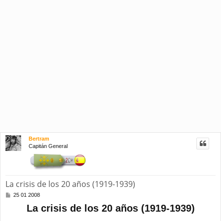
Bertram
Capitán General
La crisis de los 20 años (1919-1939)
M
25 01 2008
e
La crisis de los 20 años (1919-1939)
n
s