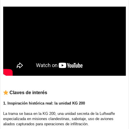
Claves de interés
1. Inspiración histórica real: la unidad KG 200
La trama se basa en la KG 200, una unidad secreta de la Luftwaffe
especializada en misiones clandestinas, sabotaje, uso de aviones
aliados capturados para operaciones de infiltración.