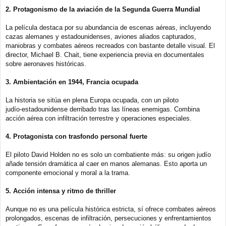
2. Protagonismo de la aviación de la Segunda Guerra Mundial
La película destaca por su abundancia de escenas aéreas, incluyendo
cazas alemanes y estadounidenses, aviones aliados capturados,
maniobras y combates aéreos recreados con bastante detalle visual. El
director, Michael B. Chait, tiene experiencia previa en documentales
sobre aeronaves históricas.
3. Ambientación en 1944, Francia ocupada
La historia se sitúa en plena Europa ocupada, con un piloto
judío‑estadounidense derribado tras las líneas enemigas. Combina
acción aérea con infiltración terrestre y operaciones especiales.
4. Protagonista con trasfondo personal fuerte
El piloto David Holden no es solo un combatiente más: su origen judío
añade tensión dramática al caer en manos alemanas. Esto aporta un
componente emocional y moral a la trama.
5. Acción intensa y ritmo de thriller
Aunque no es una película histórica estricta, sí ofrece combates aéreos
prolongados, escenas de infiltración, persecuciones y enfrentamientos