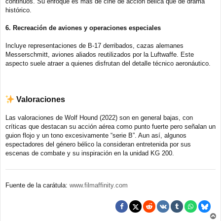
continuos. Su enfoque es más de cine de acción bélica que de drama
histórico.
6. Recreación de aviones y operaciones especiales
Incluye representaciones de B‑17 derribados, cazas alemanes
Messerschmitt, aviones aliados reutilizados por la Luftwaffe. Este
aspecto suele atraer a quienes disfrutan del detalle técnico aeronáutico.
Valoraciones
Las valoraciones de Wolf Hound (2022) son en general bajas, con
críticas que destacan su acción aérea como punto fuerte pero señalan un
guion flojo y un tono excesivamente “serie B”. Aun así, algunos
espectadores del género bélico la consideran entretenida por sus
escenas de combate y su inspiración en la unidad KG 200.
Fuente de la carátula:
www.filmaffinity.com