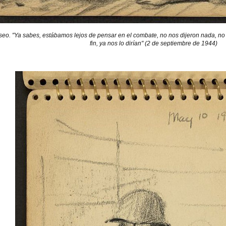
seo. "Ya sabes, estábamos lejos de pensar en el combate, no nos dijeron nada, no
fin, ya nos lo dirían" (2 de septiembre de 1944)