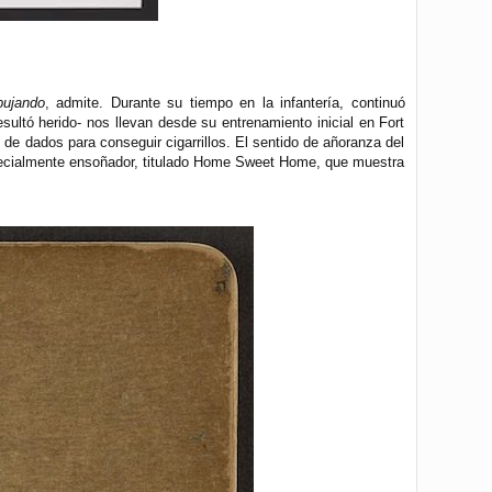
bujando
, admite. Durante su tiempo en la infantería, continuó
ultó herido- nos llevan desde su entrenamiento inicial en Fort
e dados para conseguir cigarrillos. El sentido de añoranza del
especialmente ensoñador, titulado Home Sweet Home, que muestra