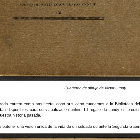
Cuaderno de dibujo de Victor Lundy
ada carrera como arquitecto, donó sus ocho cuadernos a la Biblioteca de
tán disponibles para su visualización
online
. El regalo de Lundy es precio
uestra historia pasada.
a obtener una visión única de la vida de un soldado durante la Segunda Guerr