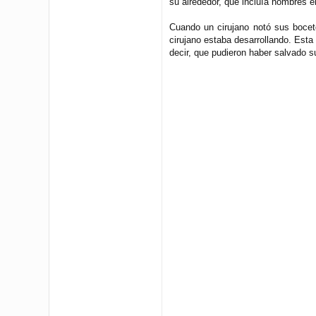
su alrededor, que incluía hombres 
Cuando un cirujano notó sus bocet
cirujano estaba desarrollando. Esta
decir, que pudieron haber salvado su