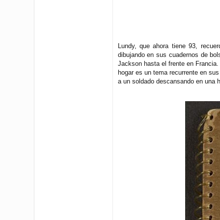
Lundy, que ahora tiene 93, recue
dibujando en sus cuadernos de bols
Jackson hasta el frente en Francia
hogar es un tema recurrente en sus
a un soldado descansando en una 