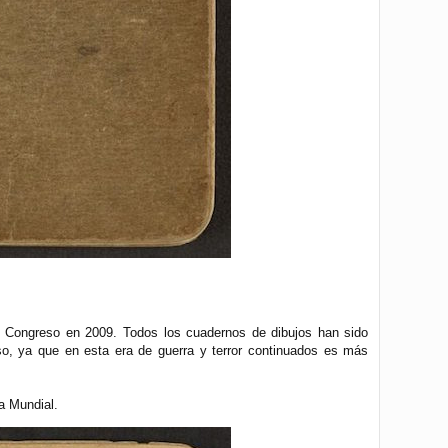
l Congreso en 2009. Todos los cuadernos de dibujos han sido
so, ya que en esta era de guerra y terror continuados es más
a Mundial.