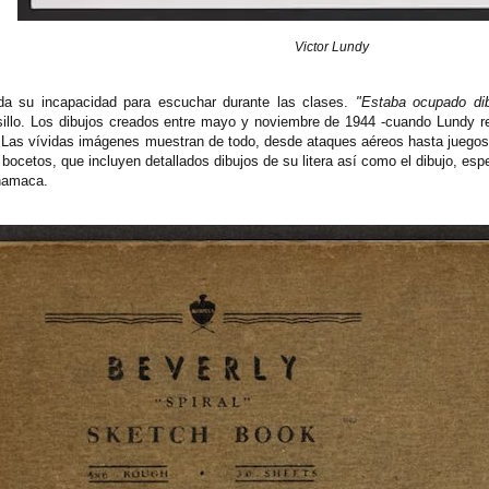
Victor Lundy
rda su incapacidad para escuchar durante las clases.
"Estaba ocupado di
illo. Los dibujos creados entre mayo y noviembre de 1944 -cuando Lundy res
. Las vívidas imágenes muestran de todo, desde ataques aéreos hasta juegos d
 bocetos, que incluyen detallados dibujos de su litera así como el dibujo, 
hamaca.