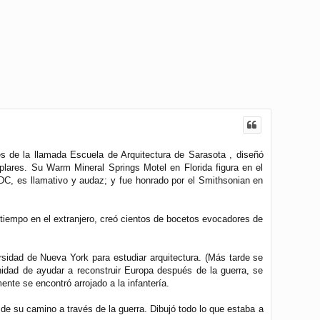
es de la llamada Escuela de Arquitectura de Sarasota , diseñó
lares. Su Warm Mineral Springs Motel en Florida figura en el
 DC, es llamativo y audaz; y fue honrado por el Smithsonian en
tiempo en el extranjero, creó cientos de bocetos evocadores de
rsidad de Nueva York para estudiar arquitectura. (Más tarde se
nidad de ayudar a reconstruir Europa después de la guerra, se
nte se encontró arrojado a la infantería.
de su camino a través de la guerra. Dibujó todo lo que estaba a