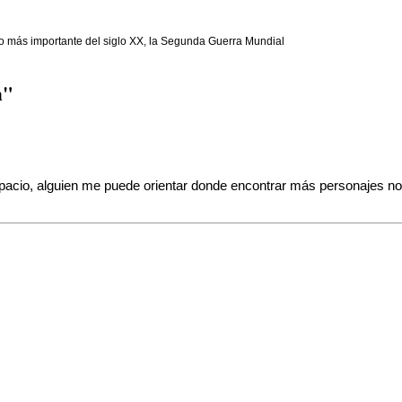
co más importante del siglo XX, la Segunda Guerra Mundial
h"
spacio, alguien me puede orientar donde encontrar más personajes 