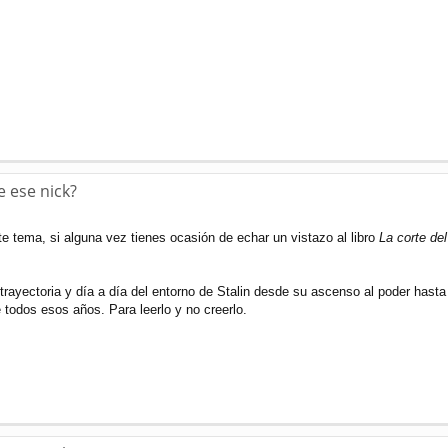
e ese nick?
e tema, si alguna vez tienes ocasión de echar un vistazo al libro
La corte del
 trayectoria y día a día del entorno de Stalin desde su ascenso al poder hasta
 todos esos años. Para leerlo y no creerlo.