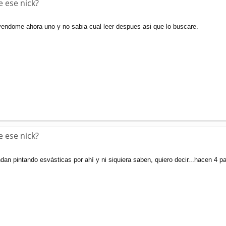
e ese nick?
yendome ahora uno y no sabia cual leer despues asi que lo buscare.
e ese nick?
dan pintando esvásticas por ahí y ni siquiera saben, quiero decir...hacen 4 pa