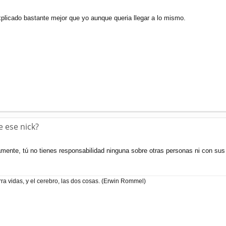
licado bastante mejor que yo aunque queria llegar a lo mismo.
e ese nick?
ente, tú no tienes responsabilidad ninguna sobre otras personas ni con sus 
ra vidas, y el cerebro, las dos cosas. (Erwin Rommel)