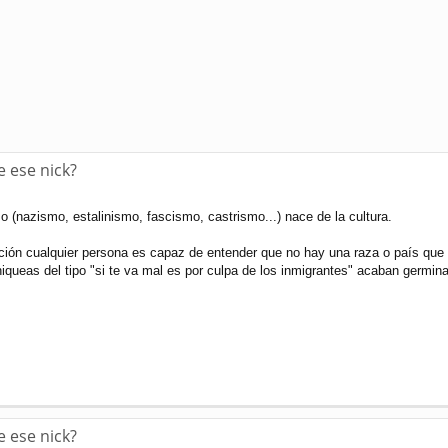
e ese nick?
(nazismo, estalinismo, fascismo, castrismo...) nace de la cultura.
ión cualquier persona es capaz de entender que no hay una raza o país que s
queas del tipo "si te va mal es por culpa de los inmigrantes" acaban germina
e ese nick?