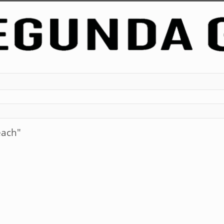
each"