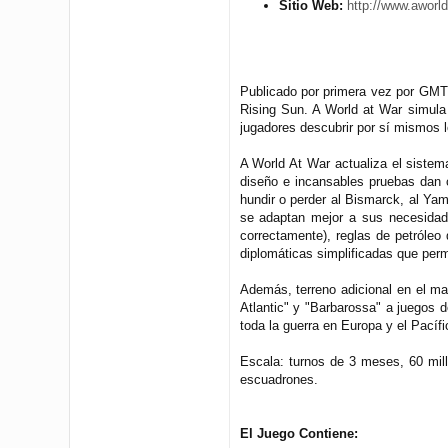
Sitio Web:
http://www.aworld
Publicado por primera vez por GMT 
Rising Sun. A World at War simula 
jugadores descubrir por sí mismos l
A World At War actualiza el sistem
diseño e incansables pruebas dan 
hundir o perder al Bismarck, al Ya
se adaptan mejor a sus necesidade
correctamente), reglas de petróleo
diplomáticas simplificadas que per
Además, terreno adicional en el ma
Atlantic" y "Barbarossa" a juegos 
toda la guerra en Europa y el Pacífi
Escala: turnos de 3 meses, 60 mill
escuadrones.
El Juego Contiene: