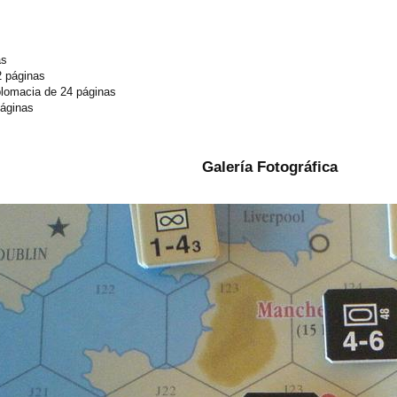
as
2 páginas
iplomacia de 24 páginas
páginas
Galería Fotográfica