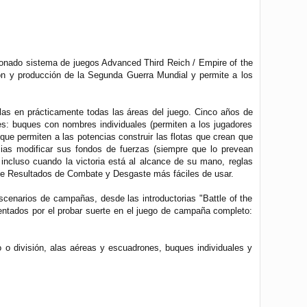
donado sistema de juegos Advanced Third Reich / Empire of the
ión y producción de la Segunda Guerra Mundial y permite a los
las en prácticamente todas las áreas del juego. Cinco años de
s: buques con nombres individuales (permiten a los jugadores
ue permiten a las potencias construir las flotas que crean que
ias modificar sus fondos de fuerzas (siempre que lo prevean
 incluso cuando la victoria está al alcance de su mano, reglas
 de Resultados de Combate y Desgaste más fáciles de usar.
cenarios de campañas, desde las introductorias "Battle of the
entados por el probar suerte en el juego de campaña completo:
 o división, alas aéreas y escuadrones, buques individuales y