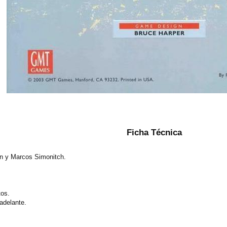
Ficha Técnica
 y Marcos Simonitch.
os.
adelante.