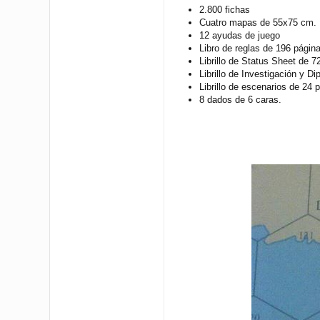
2.800 fichas
Cuatro mapas de 55x75 cm.
12 ayudas de juego
Libro de reglas de 196 págin
Librillo de Status Sheet de 7
Librillo de Investigación y D
Librillo de escenarios de 24 
8 dados de 6 caras.