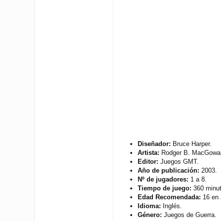
Diseñador:
Bruce Harper.
Artista:
Rodger B. MacGowan
Editor:
Juegos GMT.
Año de publicación:
2003.
Nº de jugadores:
1 a 8.
Tiempo de juego:
360 minut
Edad Recomendada:
16 en 
Idioma:
Inglés.
Género:
Juegos de Guerra.