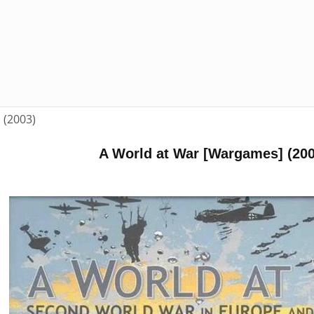
 (2003)
A World at War [Wargames] (200