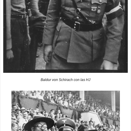
Baldur von Schirach con las HJ