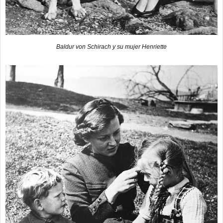
Baldur von Schirach y su mujer Henriette