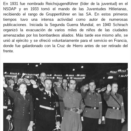
En 1931 fue nombrado Reichsjugendführer (líder de la juventud) en el
NSDAP y en 1933 tomó el mando de las Juventudes Hitlerianas,
recibiendo el rango de Gruppenführer en las SA. En estos primeros
tiempos tuvo una intensa actividad como autor de numerosas
publicaciones. Iniciada la Segunda Guerra Mundial, en 1940 Schirach
organizó la evacuación de varios miles de niños de las ciudades
amenazadas por los bombardeos aliados. Más tarde ese mismo año, se
unió al ejército y se ofreció voluntariamente para el servicio en Francia,
donde fue galardonado con la Cruz de Hierro antes de ser retirado del
frente.