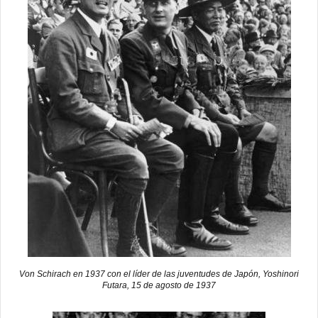
Von Schirach en 1937 con el líder de las juventudes de Japón, Yoshinori
Futara, 15 de agosto de 1937