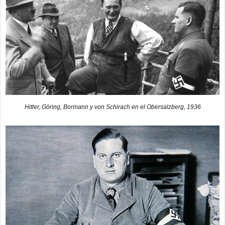
Hitler, Göring, Bormann y von Schirach en el Obersalzberg, 1936