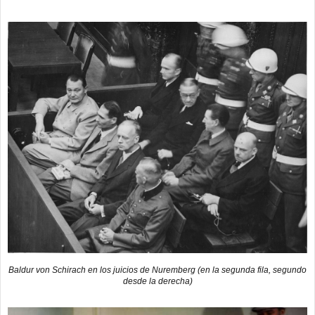
Baldur von Schirach en los juicios de Nuremberg (en la segunda fila, segundo
desde la derecha)