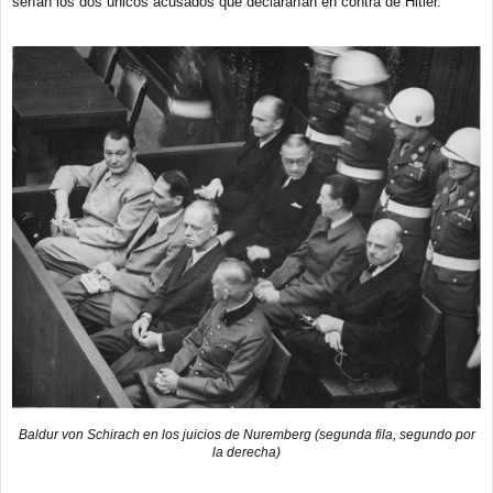
serían los dos únicos acusados que declararían en contra de Hitler.
Baldur von Schirach en los juicios de Nuremberg (segunda fila, segundo por
la derecha)