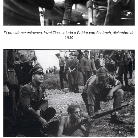
El presidente eslovaco Jozef Tiso, saluda a Baldur von Schirach, diciembre de
1939