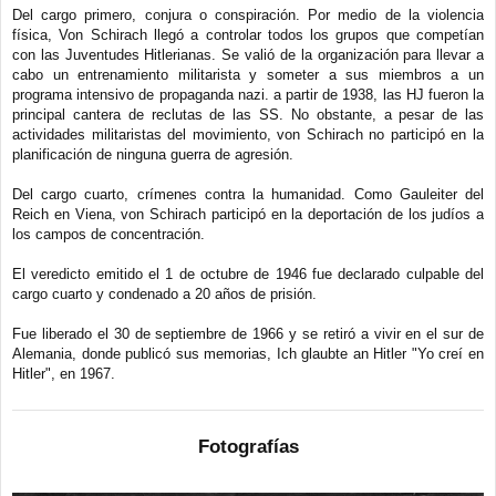
Del cargo primero, conjura o conspiración. Por medio de la violencia
física, Von Schirach llegó a controlar todos los grupos que competían
con las Juventudes Hitlerianas. Se valió de la organización para llevar a
cabo un entrenamiento militarista y someter a sus miembros a un
programa intensivo de propaganda nazi. a partir de 1938, las HJ fueron la
principal cantera de reclutas de las SS. No obstante, a pesar de las
actividades militaristas del movimiento, von Schirach no participó en la
planificación de ninguna guerra de agresión.
Del cargo cuarto, crímenes contra la humanidad. Como Gauleiter del
Reich en Viena, von Schirach participó en la deportación de los judíos a
los campos de concentración.
El veredicto emitido el 1 de octubre de 1946 fue declarado culpable del
cargo cuarto y condenado a 20 años de prisión.
Fue liberado el 30 de septiembre de 1966 y se retiró a vivir en el sur de
Alemania, donde publicó sus memorias, Ich glaubte an Hitler "Yo creí en
Hitler", en 1967.
Fotografías