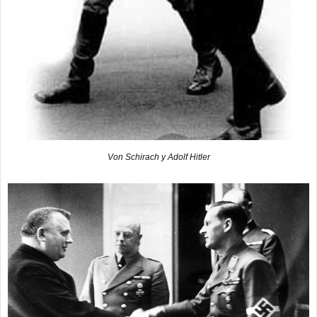
Von Schirach y Adolf Hitler