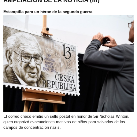
n
s
a
Estampilla para un héroe de la segunda guerra
j
e
El correo checo emitió un sello postal en honor de Sir Nicholas Winton,
quien organizó evacuaciones masivas de niños para salvarlos de los
campos de concentración nazis.