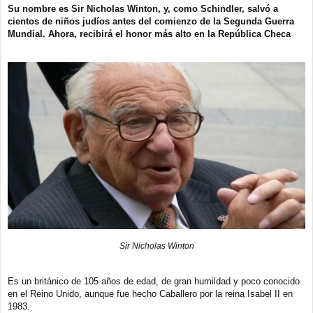
e
Su nombre es Sir Nicholas Winton, y, como Schindler, salvó a
n
cientos de niños judíos antes del comienzo de la Segunda Guerra
s
a
Mundial. Ahora, recibirá el honor más alto en la República Checa
j
e
Sir Nicholas Winton
Es un británico de 105 años de edad, de gran humildad y poco conocido
en el Reino Unido, aunque fue hecho Caballero por la reina Isabel II en
1983.