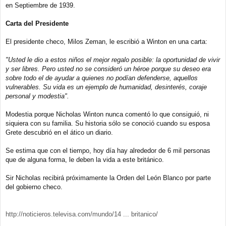
en Septiembre de 1939.
Carta del Presidente
El presidente checo, Milos Zeman, le escribió a Winton en una carta:
"Usted le dio a estos niños el mejor regalo posible: la oportunidad de vivir
y ser libres. Pero usted no se consideró un héroe porque su deseo era
sobre todo el de ayudar a quienes no podían defenderse, aquellos
vulnerables. Su vida es un ejemplo de humanidad, desinterés, coraje
personal y modestia".
Modestia porque Nicholas Winton nunca comentó lo que consiguió, ni
siquiera con su familia. Su historia sólo se conoció cuando su esposa
Grete descubrió en el ático un diario.
Se estima que con el tiempo, hoy día hay alrededor de 6 mil personas
que de alguna forma, le deben la vida a este británico.
Sir Nicholas recibirá próximamente la Orden del León Blanco por parte
del gobierno checo.
http://noticieros.televisa.com/mundo/14 ... britanico/