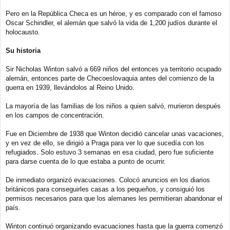
Pero en la República Checa es un héroe, y es comparado con el famoso
Oscar Schindler, el alemán que salvó la vida de 1,200 judíos durante el
holocausto.
Su historia
Sir Nicholas Winton salvó a 669 niños del entonces ya territorio ocupado
alemán, entonces parte de Checoeslovaquia antes del comienzo de la
guerra en 1939, llevándolos al Reino Unido.
La mayoría de las familias de los niños a quien salvó, murieron después
en los campos de concentración.
Fue en Diciembre de 1938 que Winton decidió cancelar unas vacaciones,
y en vez de ello, se dirigió a Praga para ver lo que sucedía con los
refugiados. Solo estuvo 3 semanas en esa ciudad, pero fue suficiente
para darse cuenta de lo que estaba a punto de ocurrir.
De inmediato organizó evacuaciones. Colocó anuncios en los diarios
británicos para conseguirles casas a los pequeños, y consiguió los
permisos necesarios para que los alemanes les permitieran abandonar el
país.
Winton continuó organizando evacuaciones hasta que la guerra comenzó